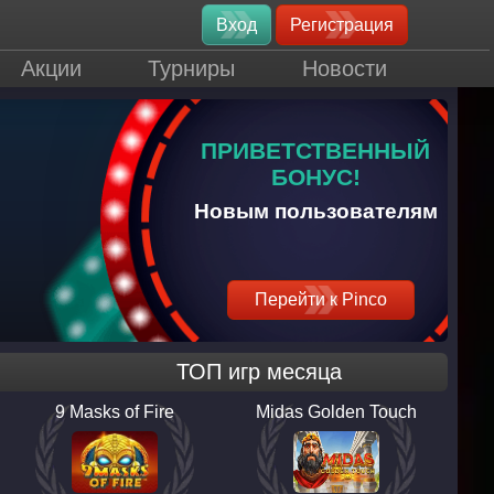
Вход
Регистрация
Акции
Турниры
Новости
ПРИВЕТСТВЕННЫЙ
БОНУС!
Новым пользователям
Перейти к Pinco
ТОП игр месяца
9 Masks of Fire
Midas Golden Touch