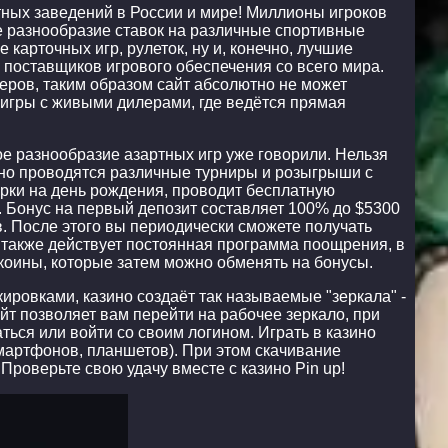
тных заведений в России и мире! Миллионы игроков
е разнообразие ставок на различные спортивные
карточных игр, рулеток, ну и, конечно, лучшие
 поставщиков игрового обеспечения со всего мира.
еров, таким образом сайт абсолютно не может
и игры с живыми дилерами, где ведётся прямая
е разнообразие азартных игр уже говорили. Нельзя
но проводятся различные турниры и розыгрыши с
рки на день рождения, проводит бесплатную
. Бонус на первый депозит составляет 100% до $5300
в. После этого вы периодически сможете получать
 также действует постоянная программа поощрения, в
коины, которые затем можно обменять на бонусы.
ировками, казино создаёт так называемые "зеркала" -
т позволяет вам перейти на рабочее зеркало, при
ться или войти со своим логином. Играть в казино
мартфонов, планшетов). При этом скачивание
Проверьте свою удачу вместе с казино Pin up!