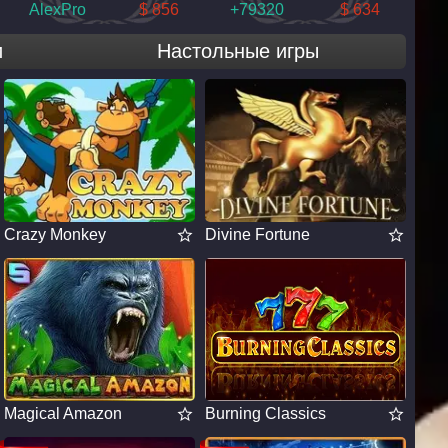
AlexPro
$ 856
+79320
$ 634
и
Настольные игры
Crazy Monkey
Divine Fortune
Magical Amazon
Burning Classics