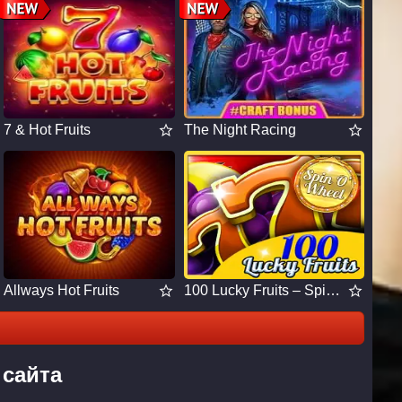
7 & Hot Fruits
The Night Racing
Allways Hot Fruits
100 Lucky Fruits – Spin’O’Wheel
 сайта