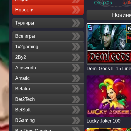
6 8
Oleg705
Новости
Новин
Турниры
Все игры
1x2gaming
2By2
Ainsworth
Amatic
Belatra
Bet2Tech
BetSoft
BGaming
Lucky Joker 100
Big Time Gaming