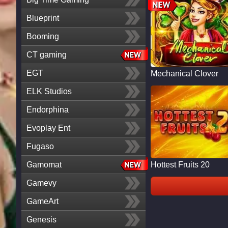
Blueprint
Booming
CT gaming
EGT
Mechanical Clover
ELK Studios
Endorphina
Evoplay Ent
Fugaso
Gamomat
Hottest Fruits 20
Gamevy
GameArt
Genesis